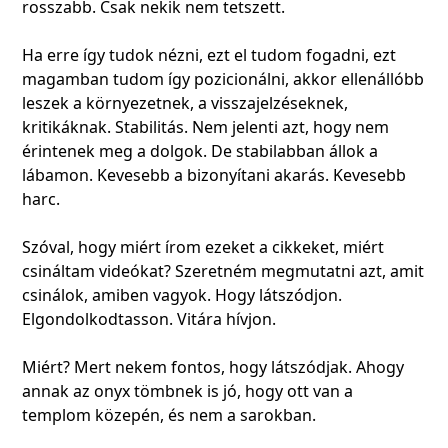
rosszabb. Csak nekik nem tetszett.
Ha erre így tudok nézni, ezt el tudom fogadni, ezt
magamban tudom így pozicionálni, akkor ellenállóbb
leszek a környezetnek, a visszajelzéseknek,
kritikáknak. Stabilitás. Nem jelenti azt, hogy nem
érintenek meg a dolgok. De stabilabban állok a
lábamon. Kevesebb a bizonyítani akarás. Kevesebb
harc.
Szóval, hogy miért írom ezeket a cikkeket, miért
csináltam videókat? Szeretném megmutatni azt, amit
csinálok, amiben vagyok. Hogy látszódjon.
Elgondolkodtasson. Vitára hívjon.
Miért? Mert nekem fontos, hogy látszódjak. Ahogy
annak az onyx tömbnek is jó, hogy ott van a
templom közepén, és nem a sarokban.