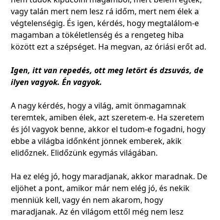
vagy talán mert nem lesz rá időm, mert nem élek a
végtelenségig. És igen, kérdés, hogy megtalálom-e
magamban a tökéletlenség és a rengeteg hiba
között ezt a szépséget. Ha megvan, az óriási erőt ad.
Igen, itt van repedés, ott meg letört és dzsuvás, de
ilyen vagyok. Én vagyok.
A nagy kérdés, hogy a világ, amit önmagamnak
teremtek, amiben élek, azt szeretem-e. Ha szeretem
és jól vagyok benne, akkor el tudom-e fogadni, hogy
ebbe a világba időnként jönnek emberek, akik
elidőznek. Elidőzünk egymás világában.
Ha ez elég jó, hogy maradjanak, akkor maradnak. De
eljöhet a pont, amikor már nem elég jó, és nekik
menniük kell, vagy én nem akarom, hogy
maradjanak. Az én világom ettől még nem lesz