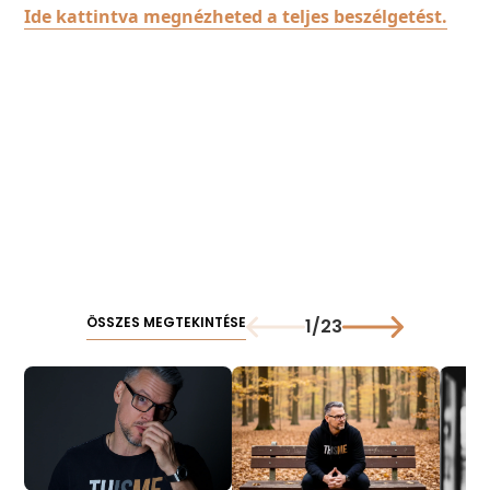
Ide kattintva megnézheted a teljes beszélgetést.
ÖSSZES MEGTEKINTÉSE
1
/
23