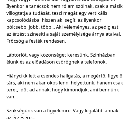
Ilyenkor a tanácsok nem rólam szólnak, csak a másik
villogtatja a tudását, teszi magát egy vertikális
kapcsolódásba, hiszen aki segít, az ilyenkor
bölcsebb, jobb, több... Aki véleményez, az pedig ezt
az érzést színesíti a saját személyisége árnyalataival.
Fröcsög a festék rendesen.
Lábtörlőt, vagy közönséget keresünk. Színházban
élünk és az előadáson csörögnek a telefonok.
Hiánycikk lett a csendes hallgatás, a megértő, figyelő
társ, aki nem akar okos lenni helyettünk, hanem csak
teret, időt ad annak, hogy kimondjuk, ami bennünk
van...
Szükségünk van a figyelemre. Vagy legalább annak
az érzésére...