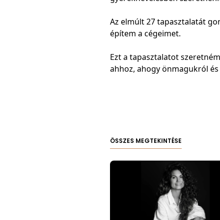
Az elmúlt 27 tapasztalatát 
építem a cégeimet.
Ezt a tapasztalatot szeretn
ahhoz, ahogy önmagukról és 
ÖSSZES MEGTEKINTÉSE