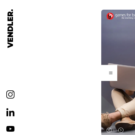
VENDLER.