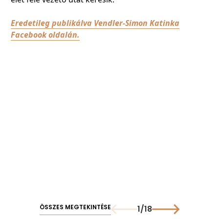
Eredetileg publikálva Vendler-Simon Katinka
Facebook oldalán.
ÖSSZES MEGTEKINTÉSE
1
/
18