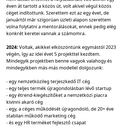
éven át tartott a közös út, volt akivel végül közös
céget indítottunk. Szerettem ezt az egy évet, de
januártól már szigorúan üzleti alapon szerettem
volna folytatni a mentorálásokat, ennek pedig elég
konkrét keretei vannak a számomra.
2024:
Voltak, akikkel elköszöntünk egymástól 2023
végén, így az idei évet 5 projekttel kezdtem.
Mindegyik projektben benne vagyok valahogy és
mindegyikben más-más modellel dolgozunk:
- egy nemzetközileg terjeszkedő IT cég
- egy teljes termék újragondolásban lévő startup
- egy étrend-kiegészítőket a nemzetközi piacra
kivinni akaró cég
- egy, a céges működését újragondoló, de 20+ éve
stabilan működő marketing cég
- és egy HR terméket fejlesztő csapat