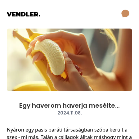
VENDLER.
Egy haverom haverja mesélte...
2024.11.08.
Nyáron egy pasis baráti társaságban szóba került a
szex - mi más. Talán a csillagok álltak máshogy mint a