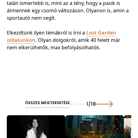
talán ismertebb is, mint az a tény, hogy a pasik is
átmennek egy csomó változáson. Olyanon is, amin a
sportautó nem segít.
Elkezdtünk ilyen témákról is írni a
Lost Garden
oldalunkon
. Olyan dolgokról, amik 40 felett már
nem elkerülhetők, max befolyásolhatók.
ÖSSZES MEGTEKINTÉSE
1
/
18