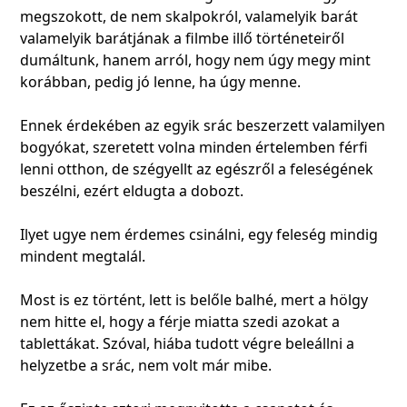
megszokott, de nem skalpokról, valamelyik barát
valamelyik barátjának a filmbe illő történeteiről
dumáltunk, hanem arról, hogy nem úgy megy mint
korábban, pedig jó lenne, ha úgy menne.
Ennek érdekében az egyik srác beszerzett valamilyen
bogyókat, szeretett volna minden értelemben férfi
lenni otthon, de szégyellt az egészről a feleségének
beszélni, ezért eldugta a dobozt.
Ilyet ugye nem érdemes csinálni, egy feleség mindig
mindent megtalál.
Most is ez történt, lett is belőle balhé, mert a hölgy
nem hitte el, hogy a férje miatta szedi azokat a
tablettákat. Szóval, hiába tudott végre beleállni a
helyzetbe a srác, nem volt már mibe.