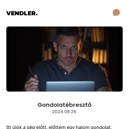
VENDLER.
Gondolatébresztő
2024.08.29.
Itt ülök a gép előtt, előttem egy halom gondolat,