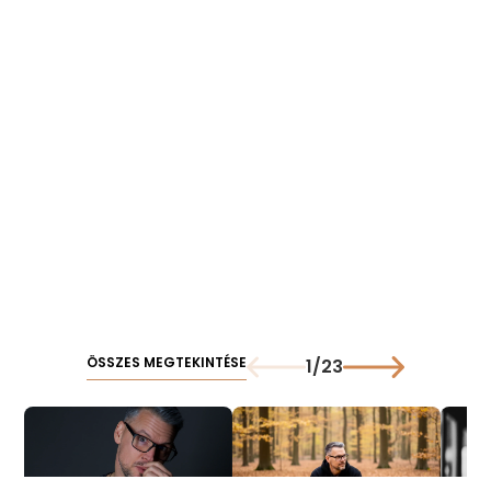
ÖSSZES MEGTEKINTÉSE
1
/
23