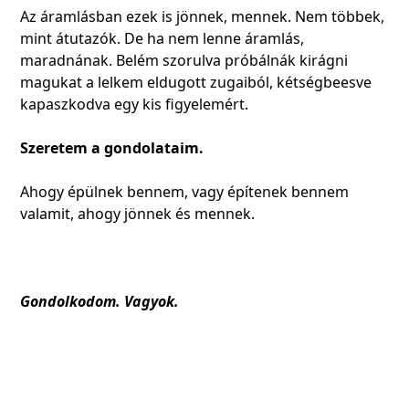
Az áramlásban ezek is jönnek, mennek. Nem többek,
mint átutazók. De ha nem lenne áramlás,
maradnának. Belém szorulva próbálnák kirágni
magukat a lelkem eldugott zugaiból, kétségbeesve
kapaszkodva egy kis figyelemért.
Szeretem a gondolataim.
Ahogy épülnek bennem, vagy építenek bennem
valamit, ahogy jönnek és mennek.
Gondolkodom. Vagyok.