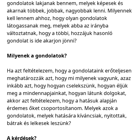
gondolatok lakjanak bennem, melyek képesek és
akarnak többek, jobbak, nagyobbak lenni. Milyennek
kell lennem ahhoz, hogy olyan gondolatok
látogassanak meg, melyek abba az irányba
változtatnak, hogy a többi, hozzájuk hasonló
gondolat is ide akarjon jönni?
Milyenek a gondolatok?
Ha azt feltételezem, hogy a gondolataink erőteljesen
meghatározzák azt, hogy mi milyenek vagyunk, azaz
inkább azt, hogy hogyan cselekszünk, hogyan éljük
meg a mindennapjainkat, hogyan látunk dolgokat,
akkor azt feltételezem, hogy a hatásuk alapján
érdemes őket csoportosítanom. Melyek azok a
gondolatok, melyek hatására kíváncsiak, nyitottak,
bátrak és lelkesek leszünk?
A kérdések?