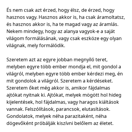
És nem csak azt érzed, hogy élsz, de érzed, hogy
hasznos vagy. Hasznos akkor is, ha csak áramoltatsz,
és hasznos akkor is, ha te magad vagy az áramlás.
Nekem mindegy, hogy az alanya vagyok-e a saját
világom formálásának, vagy csak eszköze egy olyan
világnak, mely formálódik.
Szeretem azt az egyre jobban megnyíló teret,
melyben egyre több ember mondja el, mit gondol a
világról, melyben egyre több ember kérdezi meg, én
mit gondolok a világról. Szeretem a kérdéseket.
Szeretem őket még akkor is, amikor fájdalmas
ajtókat nyitnak ki. Ajtókat, melyek mögött hol hideg
kijelentések, hol fájdalmas, vagy haragos kiáltások
vannak. Felszólítások, parancsok, elutasítások.
Gondolatok, melyek néha parazitaként, néha
dögevőként próbálják kiszívni belőlem az életet.