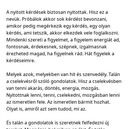
A nyitott kérdések biztosan nyitottak. Hisz ez a
nevük. Próbálok akkor sok kérdést bevonzani,
amikor pedig megérkezik egy kérdés, egy olyan
kérdés, ami tetszik, akkor elkezdek vele foglalkozni.
Mindenki szereti a figyelmet, a figyelem energiát ad,
fontosnak, érdekesnek, szépnek, izgalmasnak
érezheted magad, ha figyelnek rád. Hát figyelek a
kérdéseimre.
Melyek azok, melyekben van hit és szenvedély. Talán
a cselekvésről szóló gondolatok. Hisz a cselekvésben
van tenni akarás, döntés, energia, mozgás.
Nyitottnak lenni, tenni, cselekedni, mozgásban lenni
az ismeretlen fele. Az ismeretlen bármit hozhat.
Olyat is, amiről azt sem tudod, mi az.
És talán a gondolatok is szeretnek felfedezni új